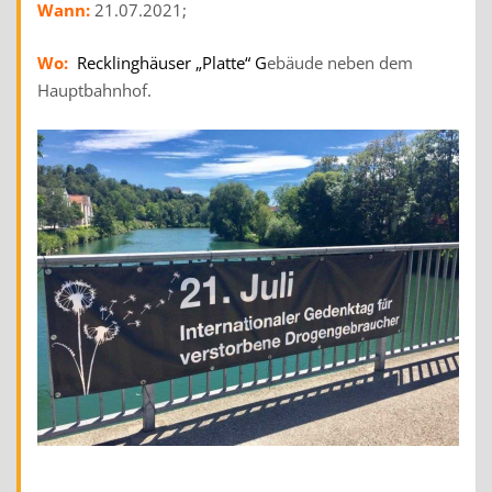
Wann:
21.07.2021;
Wo:
Recklinghäuser „Platte“
G
ebäude neben dem
Hauptbahnhof.