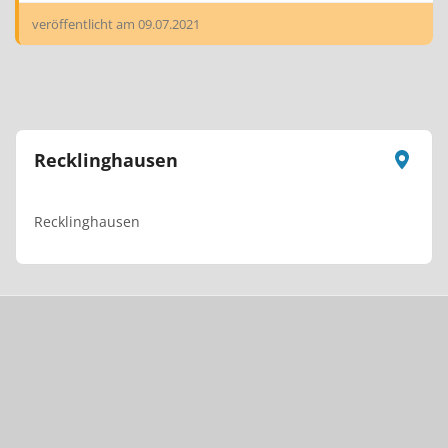
veröffentlicht am
09.07.2021
Recklinghausen
Recklinghausen