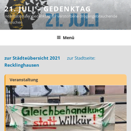
Zum
21. JULI – GEDENKTAG
Inhalt
Internationaler Gedenktag für verstorbene drogengebrauchende
springen
Menschen
Menü
zur Städteübersicht 2021
zur Stadtseite:
Recklinghausen
Veranstaltung