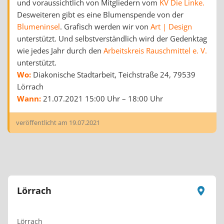
und voraussichtlich von Mitgliedern vom
KV Die Linke.
Desweiteren gibt es eine Blumenspende von der
Blumeninsel
. Grafisch werden wir von
Art | Design
unterstützt. Und selbstverständlich wird der Gedenktag
wie jedes Jahr durch den
Arbeitskreis Rauschmittel e. V.
unterstützt.
Wo:
Diakonische Stadtarbeit, Teichstraße 24, 79539
Lörrach
Wann:
21.07.2021 15:00 Uhr – 18:00 Uhr
veröffentlicht am
19.07.2021
Lörrach
Lörrach