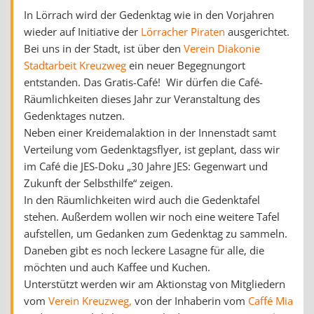
In Lörrach wird der Gedenktag wie in den Vorjahren
wieder auf Initiative der
Lörracher Piraten
ausgerichtet.
Bei uns in der Stadt, ist über den
Verein Diakonie
Stadtarbeit Kreuzweg
ein neuer Begegnungort
entstanden. Das Gratis-Café! Wir dürfen die Café-
Räumlichkeiten dieses Jahr zur Veranstaltung des
Gedenktages nutzen.
Neben einer Kreidemalaktion in der Innenstadt samt
Verteilung vom Gedenktagsflyer, ist geplant, dass wir
im Café die JES-Doku „30 Jahre JES: Gegenwart und
Zukunft der Selbsthilfe“ zeigen.
In den Räumlichkeiten wird auch die Gedenktafel
stehen. Außerdem wollen wir noch eine weitere Tafel
aufstellen, um Gedanken zum Gedenktag zu sammeln.
Daneben gibt es noch leckere Lasagne für alle, die
möchten und auch Kaffee und Kuchen.
Unterstützt werden wir am Aktionstag von Mitgliedern
vom
Verein Kreuzweg,
von der Inhaberin vom
Caffé Mia