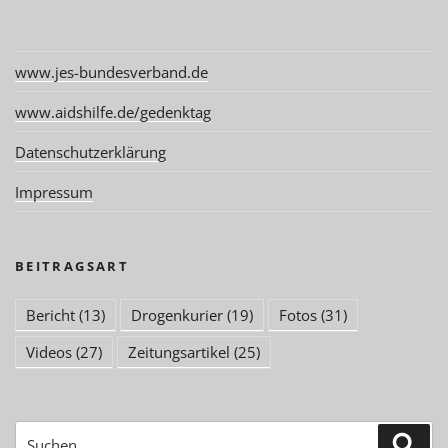
www.jes-bundesverband.de
www.aidshilfe.de/gedenktag
Datenschutzerklärung
Impressum
BEITRAGSART
Bericht
(13)
Drogenkurier
(19)
Fotos
(31)
Videos
(27)
Zeitungsartikel
(25)
Suchen
Suc