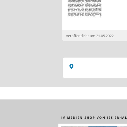
veröffentlicht am
21.05.2022
IM MEDIEN-SHOP VON JES ERHÄL