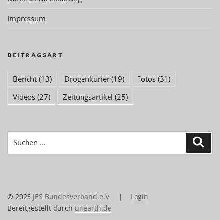
Impressum
BEITRAGSART
Bericht
(13)
Drogenkurier
(19)
Fotos
(31)
Videos
(27)
Zeitungsartikel
(25)
Suchen
Suc
nach:
© 2026
JES Bundesverband e.V.
|
Login
Bereitgestellt durch
unearth.de