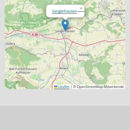
×
Sangerhausen
Leaflet
|
© OpenStreetMap-Mitwirkende