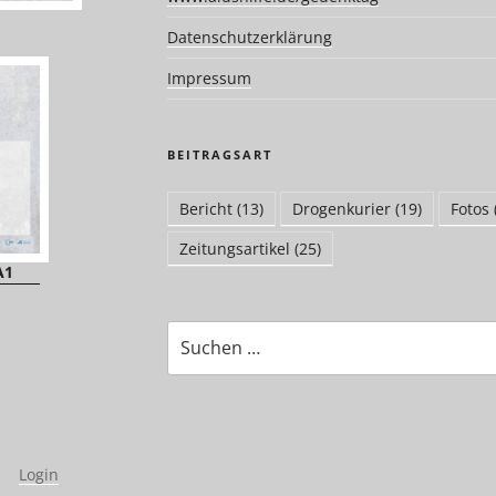
Datenschutzerklärung
Impressum
BEITRAGSART
Bericht
(13)
Drogenkurier
(19)
Fotos
Zeitungsartikel
(25)
A1
Suchen
nach:
|
Login