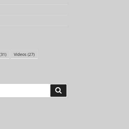
(31)
Videos
(27)
Suchen