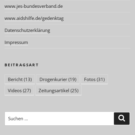
www.jes-bundesverband.de
www.aidshilfe.de/gedenktag
Datenschutzerklärung
Impressum
BEITRAGSART
Bericht
(13)
Drogenkurier
(19)
Fotos
(31)
Videos
(27)
Zeitungsartikel
(25)
Suchen
Suc
nach: