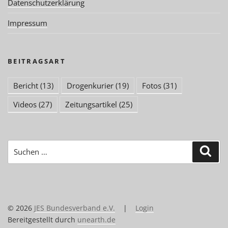
Datenschutzerklärung
Impressum
BEITRAGSART
Bericht
(13)
Drogenkurier
(19)
Fotos
(31)
Videos
(27)
Zeitungsartikel
(25)
Suchen
Suc
nach:
© 2026
JES Bundesverband e.V.
|
Login
Bereitgestellt durch
unearth.de