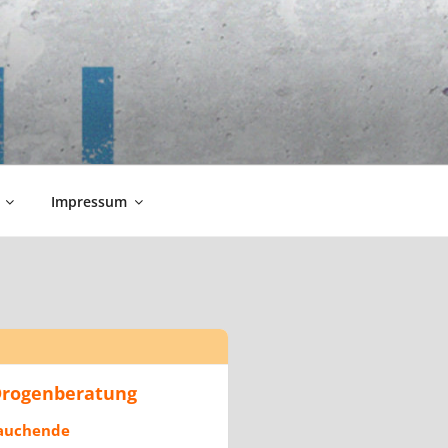
Impressum
 Drogenberatung
rauchende