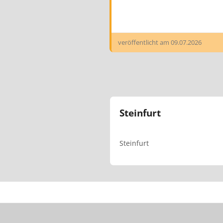
veröffentlicht am
09.07.2026
Steinfurt
Steinfurt