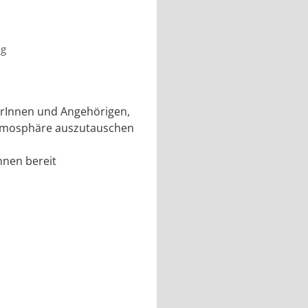
ng
rInnen und Angehörigen,
 Atmosphäre auszutauschen
nnen bereit