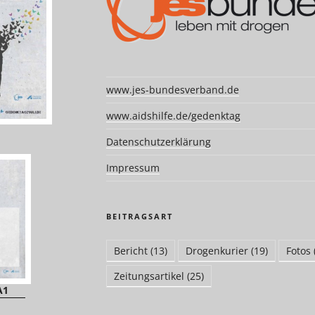
www.jes-bundesverband.de
www.aidshilfe.de/gedenktag
Datenschutzerklärung
Impressum
BEITRAGSART
Bericht
(13)
Drogenkurier
(19)
Fotos
Zeitungsartikel
(25)
A1