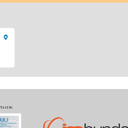
TLICH: