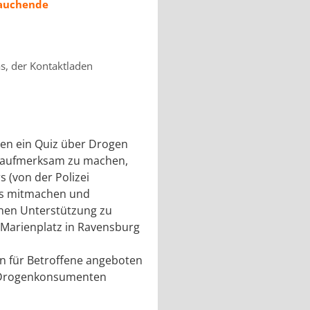
rauchende
as, der Kontaktladen
den ein Quiz über Drogen
 aufmerksam zu machen,
 (von der Polizei
fürs mitmachen und
enen Unterstützung zu
m Marienplatz in Ravensburg
en für Betroffene angeboten
e Drogenkonsumenten