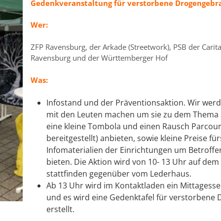
Gedenkveranstaltung für verstorbene Drogengeb
Wer:
ZFP Ravensburg, der Arkade (Streetwork), PSB der Carit
Ravensburg und der Württemberger Hof
Was:
Infostand und der Präventionsaktion. Wir wer
mit den Leuten machen um sie zu dem Thema
eine kleine Tombola und einen Rausch Parcours
bereitgestellt) anbieten, sowie kleine Preise 
Infomaterialien der Einrichtungen um Betroff
bieten. Die Aktion wird von 10- 13 Uhr auf de
stattfinden gegenüber vom Lederhaus.
Ab 13 Uhr wird im Kontaktladen ein Mittagess
und es wird eine Gedenktafel für verstorben
erstellt.