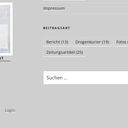
Impressum
BEITRAGSART
Bericht
(13)
Drogenkurier
(19)
Fotos
Zeitungsartikel
(25)
A1
Suchen
nach:
|
Login