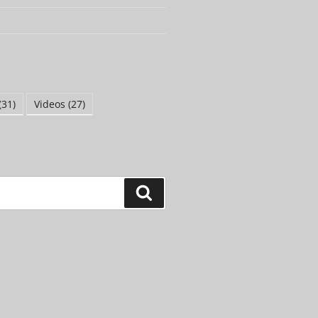
(31)
Videos
(27)
Suchen