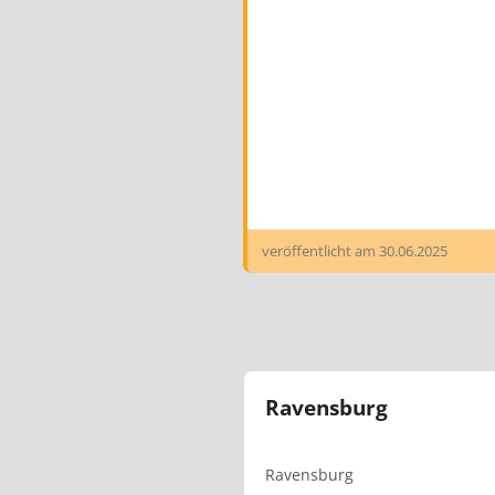
veröffentlicht am
30.06.2025
Ravensburg
Ravensburg