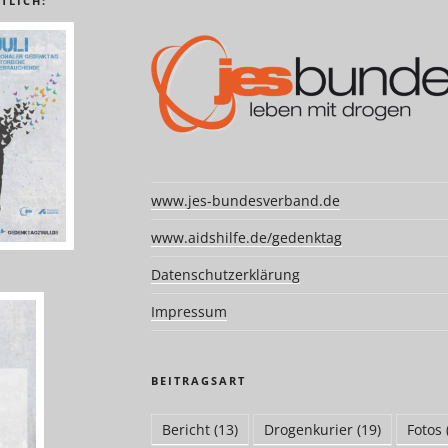
TLICH:
www.jes-bundesverband.de
www.aidshilfe.de/gedenktag
Datenschutzerklärung
Impressum
BEITRAGSART
Bericht
(13)
Drogenkurier
(19)
Fotos