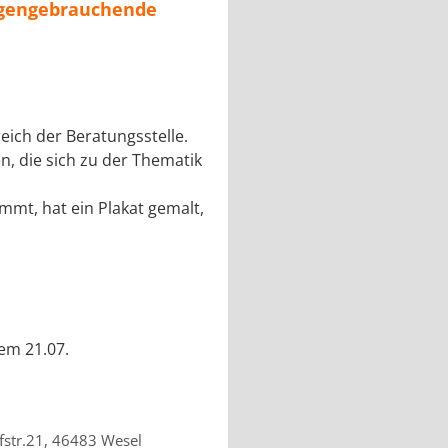
ogengebrauchende
ich der Beratungsstelle.
, die sich zu der Thematik
immt, hat ein Plakat gemalt,
em 21.07.
afstr.21, 46483 Wesel