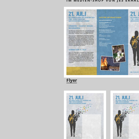
IM MEDIEN-SHOP VON JES ERHÄL
Flyer