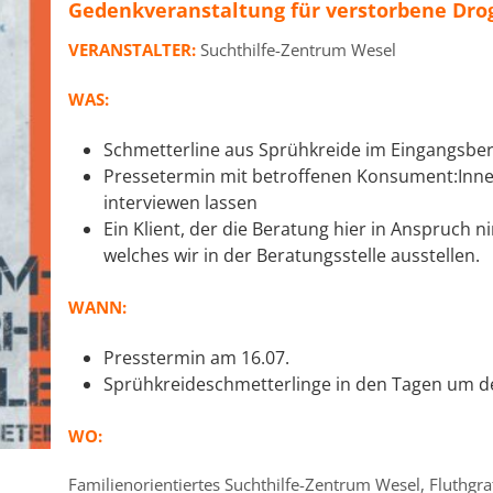
Gedenkveranstaltung für verstorbene Dr
VERANSTALTER:
Suchthilfe-Zentrum Wesel
WAS:
Schmetterline aus Sprühkreide im Eingangsbere
Pressetermin mit betroffenen Konsument:Innen
interviewen lassen
Ein Klient, der die Beratung hier in Anspruch n
welches wir in der Beratungsstelle ausstellen.
WANN:
Presstermin am 16.07.
Sprühkreideschmetterlinge in den Tagen um d
WO:
Familienorientiertes Suchthilfe-Zentrum Wesel, Fluthgr