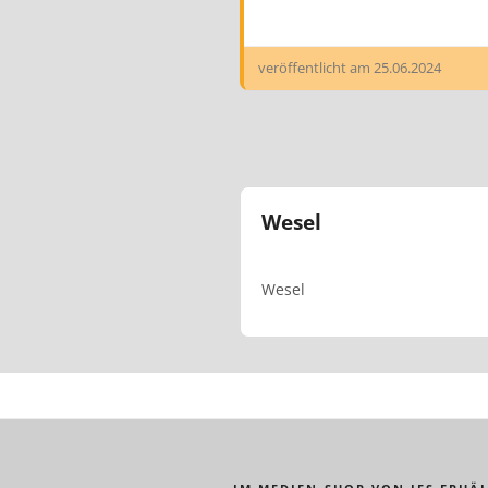
veröffentlicht am
25.06.2024
Wesel
Wesel