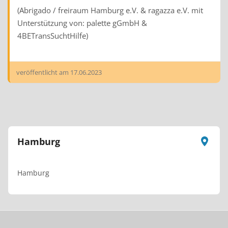
(Abrigado / freiraum Hamburg e.V. & ragazza e.V. mit
Unterstützung von: palette gGmbH &
4BETransSuchtHilfe)
veröffentlicht am
17.06.2023
Hamburg
Hamburg