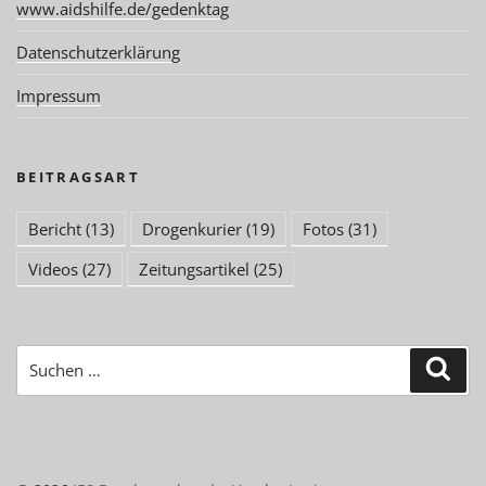
www.aidshilfe.de/gedenktag
Datenschutzerklärung
Impressum
BEITRAGSART
Bericht
(13)
Drogenkurier
(19)
Fotos
(31)
Videos
(27)
Zeitungsartikel
(25)
Suchen
Suc
nach: