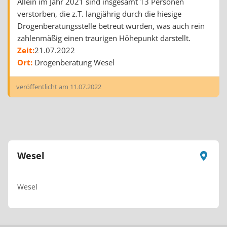
Allein im Jahr 2021 sind insgesamt 13 Personen
verstorben, die z.T. langjährig durch die hiesige
Drogenberatungsstelle betreut wurden, was auch rein
zahlenmäßig einen traurigen Höhepunkt darstellt.
Zeit:
21.07.2022
Ort:
Drogenberatung Wesel
veröffentlicht am
11.07.2022
Wesel
Wesel