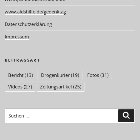
www.aidshilfe.de/gedenktag
Datenschutzerklärung
Impressum
BEITRAGSART
Bericht
(13)
Drogenkurier
(19)
Fotos
(31)
Videos
(27)
Zeitungsartikel
(25)
Suchen
Suc
nach: