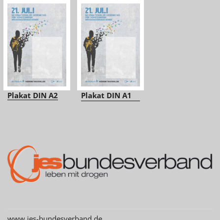
Plakat DIN A2
Plakat DIN A1
www.jes-bundesverband.de