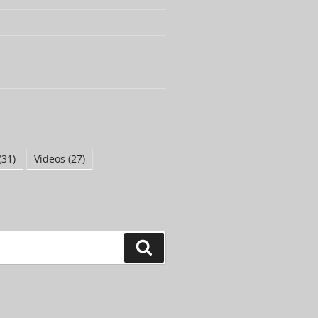
(31)
Videos
(27)
Suchen