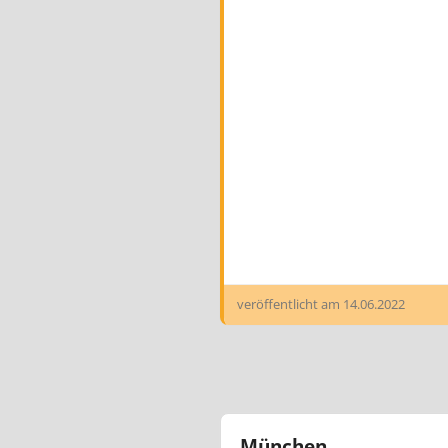
veröffentlicht am
14.06.2022
München