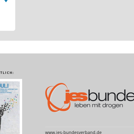
TLICH:
www.jes-bundesverband.de