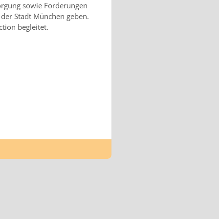
sorgung sowie Forderungen
 der Stadt München geben.
ion begleitet.