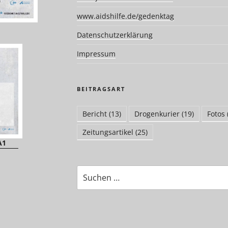
www.aidshilfe.de/gedenktag
Datenschutzerklärung
Impressum
BEITRAGSART
Bericht
(13)
Drogenkurier
(19)
Fotos
Zeitungsartikel
(25)
A1
Suchen
nach: