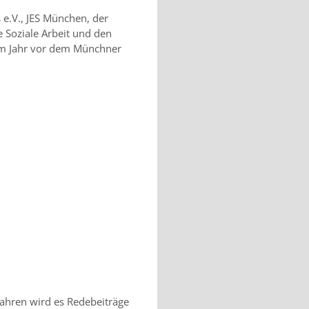
e.V., JES München, der
e Soziale Arbeit und den
esem Jahr vor dem Münchner
ahren wird es Redebeiträge