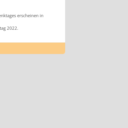
enktages erscheinen in
tag 2022.