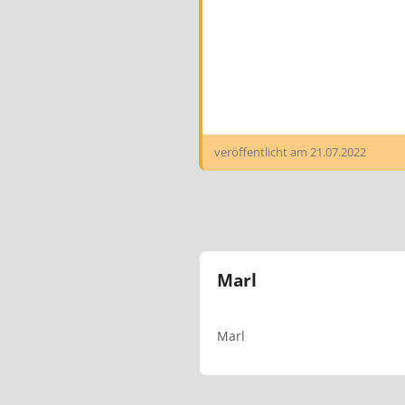
veröffentlicht am
21.07.2022
Marl
Marl