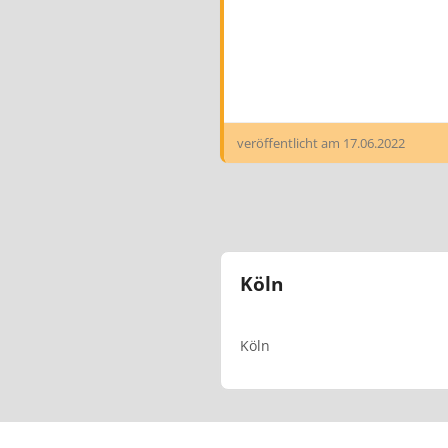
veröffentlicht am
17.06.2022
Köln
Köln