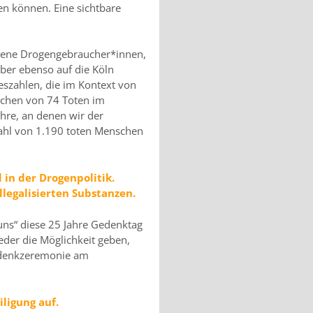
en können. Eine sichtbare
rbene Drogengebraucher*innen,
ber ebenso auf die Köln
eszahlen, die im Kontext von
echen von 74 Toten im
ahre, an denen wir der
Zahl von 1.190 toten Menschen
 in der Drogenpolitik.
legalisierten Substanzen.
uns“ diese 25 Jahre Gedenktag
eder die Möglichkeit geben,
Gedenkzeremonie am
ligung auf.