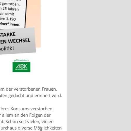
dem der verstorbenen Frauen,
ten gedacht und erinnert wird.
n ihres Konsums verstorben
or allem an den Folgen der
t. Schon seit vielen, vielen
durchaus diverse Möglichkeiten