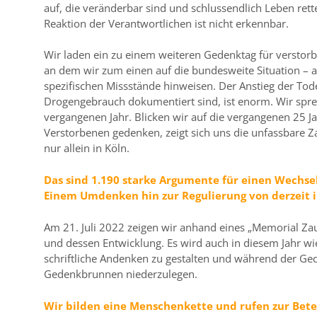
auf, die veränderbar sind und schlussendlich Leben rett
Reaktion der Verantwortlichen ist nicht erkennbar.
Wir laden ein zu einem weiteren Gedenktag für versto
an dem wir zum einen auf die bundesweite Situation – a
spezifischen Missstände hinweisen. Der Anstieg der Tod
Drogengebrauch dokumentiert sind, ist enorm. Wir spr
vergangenen Jahr. Blicken wir auf die vergangenen 25 J
Verstorbenen gedenken, zeigt sich uns die unfassbare 
nur allein in Köln.
Das sind 1.190 starke Argumente für einen Wechsel
Einem Umdenken hin zur Regulierung von derzeit il
Am 21. Juli 2022 zeigen wir anhand eines „Memorial Za
und dessen Entwicklung. Es wird auch in diesem Jahr wi
schriftliche Andenken zu gestalten und während der 
Gedenkbrunnen niederzulegen.
Wir bilden eine Menschenkette und rufen zur Betei