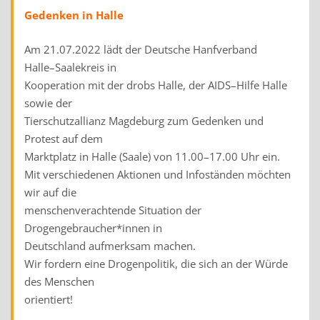
Gedenken in Halle
Am 21.07.2022 lädt der Deutsche Hanfverband
Halle
–
Saalekreis in
Kooperation mit der drobs Halle, der AIDS
–
Hilfe Halle
sowie der
Tierschutzallianz Magdeburg zum Gedenken und
Protest auf dem
Marktplatz in Halle (Saale) von 11.00
–
17.00 Uhr ein.
Mit verschiedenen Aktionen und Infoständen möchten
wir auf die
menschenverachtende Situation der
Drogengebraucher*innen in
Deutschland auf
merksam machen.
Wir fordern eine Drogenpolitik, die sich an der Würde
des Menschen
orientiert!