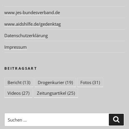
www.jes-bundesverband.de
www.aidshilfe.de/gedenktag
Datenschutzerklärung
Impressum
BEITRAGSART
Bericht
(13)
Drogenkurier
(19)
Fotos
(31)
Videos
(27)
Zeitungsartikel
(25)
Suchen
Suc
nach: