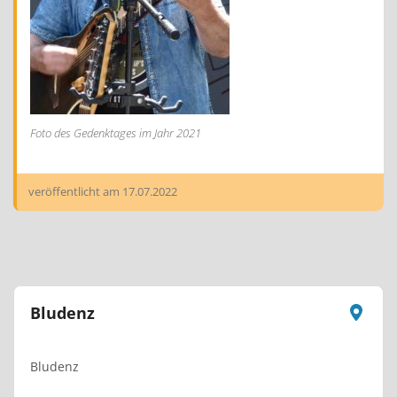
Foto des Gedenktages im Jahr 2021
veröffentlicht am
17.07.2022
Bludenz
Bludenz