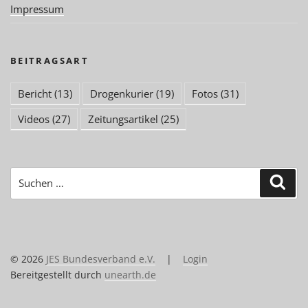
Impressum
BEITRAGSART
Bericht
(13)
Drogenkurier
(19)
Fotos
(31)
Videos
(27)
Zeitungsartikel
(25)
Suchen
Suc
nach:
© 2026
JES Bundesverband e.V.
|
Login
Bereitgestellt durch
unearth.de