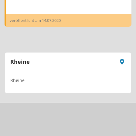
veröffentlicht am
14.07.2020
Rheine
Rheine