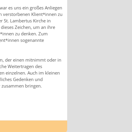
h war es uns ein großes Anliegen
en verstorbenen Klient*innen zu
r St. Lambertus Kirche in
dieses Zeichen, um an ihre
en*innen zu denken. Zum
ient*innen sogenannte
m, der einen mitnimmt oder in
sche Weitertragen des
en einzelnen. Auch im kleinen
rliches Gedenken und
er zusammen bringen.