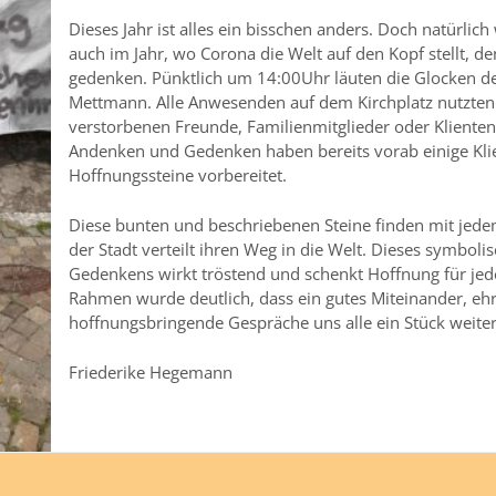
Dieses Jahr ist alles ein bisschen anders. Doch natürlic
auch im Jahr, wo Corona die Welt auf den Kopf stellt, d
gedenken. Pünktlich um 14:00Uhr läuten die Glocken de
Mettmann. Alle Anwesenden auf dem Kirchplatz nutzten 
verstorbenen Freunde, Familienmitglieder oder Klient
Andenken und Gedenken haben bereits vorab einige Kl
Hoffnungssteine vorbereitet.
Diese bunten und beschriebenen Steine finden mit jede
der Stadt verteilt ihren Weg in die Welt. Dieses symboli
Gedenkens wirkt tröstend und schenkt Hoffnung für jed
Rahmen wurde deutlich, dass ein gutes Miteinander, eh
hoffnungsbringende Gespräche uns alle ein Stück weit
Friederike Hegemann