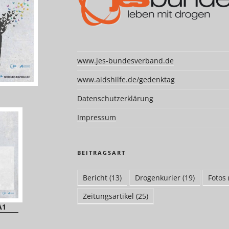
www.jes-bundesverband.de
www.aidshilfe.de/gedenktag
Datenschutzerklärung
Impressum
BEITRAGSART
Bericht
(13)
Drogenkurier
(19)
Fotos
Zeitungsartikel
(25)
A1