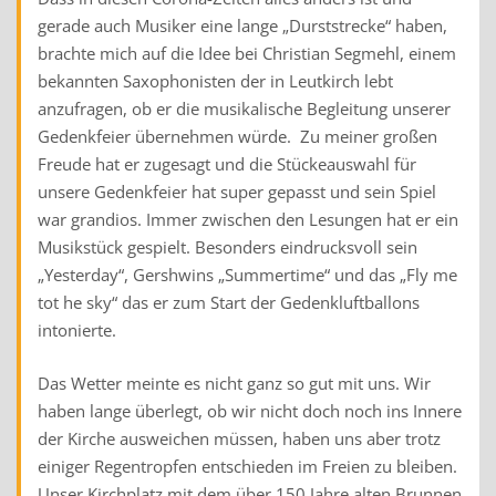
gerade auch Musiker eine lange „Durststrecke“ haben,
brachte mich auf die Idee bei Christian Segmehl, einem
bekannten Saxophonisten der in Leutkirch lebt
anzufragen, ob er die musikalische Begleitung unserer
Gedenkfeier übernehmen würde. Zu meiner großen
Freude hat er zugesagt und die Stückeauswahl für
unsere Gedenkfeier hat super gepasst und sein Spiel
war grandios. Immer zwischen den Lesungen hat er ein
Musikstück gespielt. Besonders eindrucksvoll sein
„Yesterday“, Gershwins „Summertime“ und das „Fly me
tot he sky“ das er zum Start der Gedenkluftballons
intonierte.
Das Wetter meinte es nicht ganz so gut mit uns. Wir
haben lange überlegt, ob wir nicht doch noch ins Innere
der Kirche ausweichen müssen, haben uns aber trotz
einiger Regentropfen entschieden im Freien zu bleiben.
Unser Kirchplatz mit dem über 150 Jahre alten Brunnen