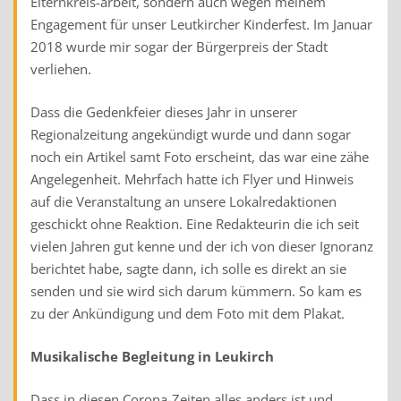
Elternkreis-arbeit, sondern auch wegen meinem
Engagement für unser Leutkircher Kinderfest. Im Januar
2018 wurde mir sogar der Bürgerpreis der Stadt
verliehen.
Dass die Gedenkfeier dieses Jahr in unserer
Regionalzeitung angekündigt wurde und dann sogar
noch ein Artikel samt Foto erscheint, das war eine zähe
Angelegenheit. Mehrfach hatte ich Flyer und Hinweis
auf die Veranstaltung an unsere Lokalredaktionen
geschickt ohne Reaktion. Eine Redakteurin die ich seit
vielen Jahren gut kenne und der ich von dieser Ignoranz
berichtet habe, sagte dann, ich solle es direkt an sie
senden und sie wird sich darum kümmern. So kam es
zu der Ankündigung und dem Foto mit dem Plakat.
Musikalische Begleitung in Leukirch
Dass in diesen Corona-Zeiten alles anders ist und