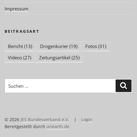
Impressum
BEITRAGSART
Bericht
(13)
Drogenkurier
(19)
Fotos
(31)
Videos
(27)
Zeitungsartikel
(25)
Suchen
Suc
nach:
© 2026
JES Bundesverband e.V.
|
Login
Bereitgestellt durch
unearth.de