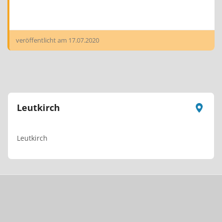
veröffentlicht am
17.07.2020
Leutkirch
Leutkirch