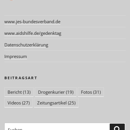
www.jes-bundesverband.de
www.aidshilfe.de/gedenktag
Datenschutzerklärung
Impressum
BEITRAGSART
Bericht
(13)
Drogenkurier
(19)
Fotos
(31)
Videos
(27)
Zeitungsartikel
(25)
Suchen
Suc