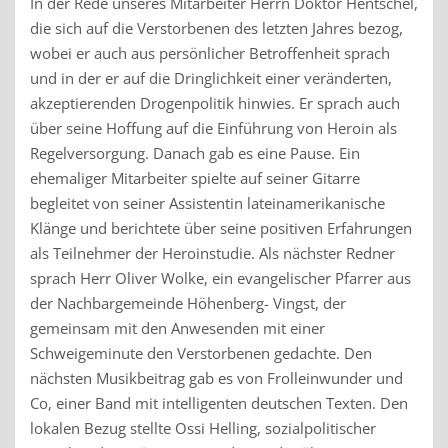
In der Rede unseres Mitarbeiter Herrn Doktor Hentschel,
die sich auf die Verstorbenen des letzten Jahres bezog,
wobei er auch aus persönlicher Betroffenheit sprach
und in der er auf die Dringlichkeit einer veränderten,
akzeptierenden Drogenpolitik hinwies. Er sprach auch
über seine Hoffung auf die Einführung von Heroin als
Regelversorgung. Danach gab es eine Pause. Ein
ehemaliger Mitarbeiter spielte auf seiner Gitarre
begleitet von seiner Assistentin lateinamerikanische
Klänge und berichtete über seine positiven Erfahrungen
als Teilnehmer der Heroinstudie. Als nächster Redner
sprach Herr Oliver Wolke, ein evangelischer Pfarrer aus
der Nachbargemeinde Höhenberg- Vingst, der
gemeinsam mit den Anwesenden mit einer
Schweigeminute den Verstorbenen gedachte. Den
nächsten Musikbeitrag gab es von Frolleinwunder und
Co, einer Band mit intelligenten deutschen Texten. Den
lokalen Bezug stellte Ossi Helling, sozialpolitischer