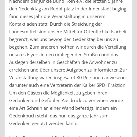
Nachdem der Junkie Bund Köln e.V. die letzten 5 Jahre
den Gedenktag am Rudolfplatz in der Innenstadt beging,
fand dieses Jahr die Veranstaltung in unserem
Kontaktladen statt. Durch die Streichung der
Landesmittel sind unsere Mittel für Öffentlichkeitsarbeit
begrenzt, was uns bewog den Gedenktag bei uns zu
begehen.
Zum anderen hofften wir durch die Verteilung
unseres Flyers in den umliegenden Straßen und das
Auslegen derselben in Geschäften die Anwohner zu
erreichen und über unsere Aufgaben zu informieren.Zur
Veranstaltung waren insgesamt 80 Personen anwesend,
darunter auch eine Vertreterin der Kalker SPD- Fraktion.
Um den Gästen die Möglichkeit zu geben ihren
Gedanken und Gefühlen Ausdruck zu verleihen wurde
eine Art Schrein an einer Wand befestigt, indem ein
Gedenkbuch steht, das nun das ganze Jahr zum
Gedenken genutzt werden kann.