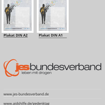
Plakat DIN A2
Plakat DIN A1
www.jes-bundesverband.de
www.aidshilfe.de/gedenktag