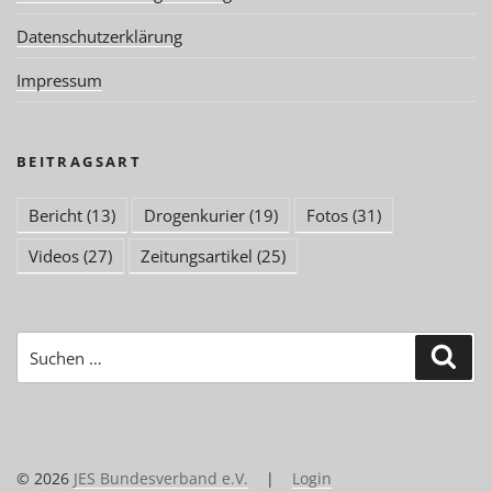
Datenschutzerklärung
Impressum
BEITRAGSART
Bericht
(13)
Drogenkurier
(19)
Fotos
(31)
Videos
(27)
Zeitungsartikel
(25)
Suchen
Suc
nach:
© 2026
JES Bundesverband e.V.
|
Login